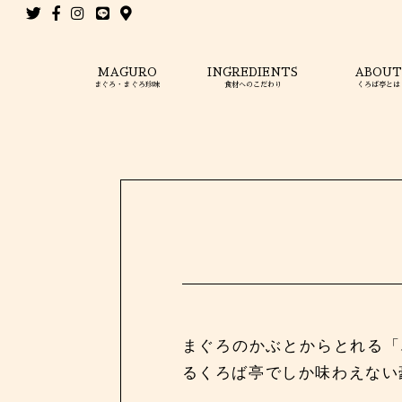
MAGURO
INGREDIENTS
ABOU
まぐろ・まぐろ珍味
食材へのこだわり
くろば亭とは
まぐろのかぶとからとれる「
るくろば亭でしか味わえない