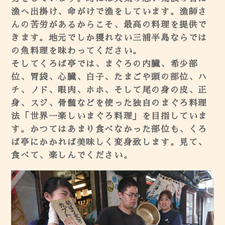
漁へ出掛け、命がけで漁をしています。漁師さ
んの苦労があるからこそ、最高の料理を提供で
きます。地元でしか獲れない三浦半島ならでは
の魚料理を味わってください。
そしてくろば亭では、まぐろの内臓、希少部
位、胃袋、心臓、白子、たまごや頭の部位、ハ
チ、ノド、眼肉、ホホ、そして尾の身の皮、正
身、スジ、骨髄などを使った独自のまぐろ料理
法「世界一楽しいまぐろ料理」を目指していま
す。かつてはあまり食べなかった部位も、くろ
ば亭にかかれば美味しく変身致します。見て、
食べて、楽しんでください。