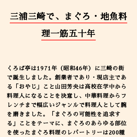
三浦三崎で、まぐろ・地魚料
理一筋五十年
くろば亭は1971年（昭和46年）に三崎の街
で誕生しました。創業者であり・現店主であ
る「おやじ」こと山田芳央は高校在学中から
料理人になることを決意し、中華料理からフ
レンチまで幅広いジャンルで料理人として腕
を磨きました。「まぐろの可能性を追求す
る」ことをテーマに、まぐろのあらゆる部位
を使ったまぐろ料理のレパートリーは200種