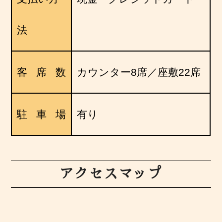
法
客席数
カウンター8席／座敷22席
駐車場
有り
アクセスマップ