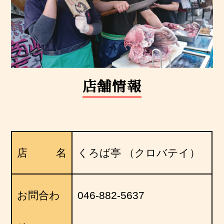
店舗情報
店名
くろば亭 （クロバテイ）
お問合わ
046-882-5637