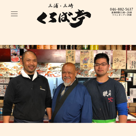
046-882-5637
営業時間11:00〜20:00
ラストオーダー19:00