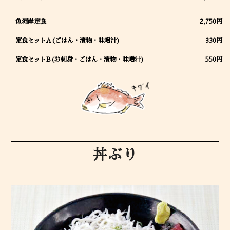
魚河岸定食
2,750円
定食セットA(ごはん・漬物・味噌汁)
330円
定食セットB(お刺身・ごはん・漬物・味噌汁)
550円
丼ぶり