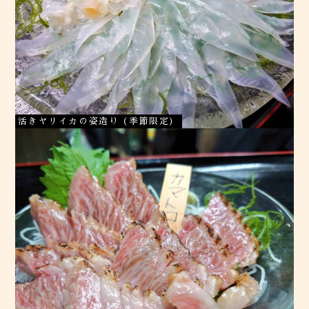
活きヤリイカの姿造り（季節限定）