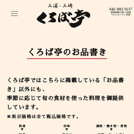
046-882-5637
営業時間11:00〜20:00
ラストオーダー19:00
くろば亭のお品書き
くろば亭ではこちらに掲載している「お品書
き」以外にも、
季節に応じて旬の食材を使った料理を御提供
しています。
※表示価格は全て税込価格です。
刺身
珍味
揚物・焼き物・煮物
▼
▼
▼