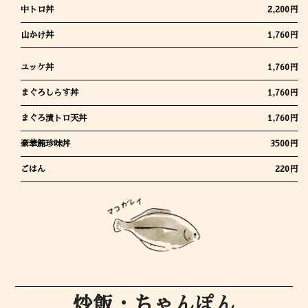
中トロ丼
2,200円
山かけ丼
1,760円
ユッケ丼
1,760円
まぐろしらす丼
1,760円
まぐろ漬トロ天丼
1,760円
豪華鮪珍味丼
3500円
ごはん
220円
炒飯・ちゃんぽん