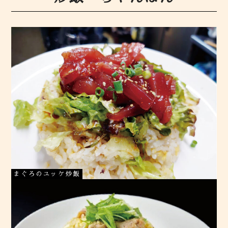
まぐろのユッケ炒飯