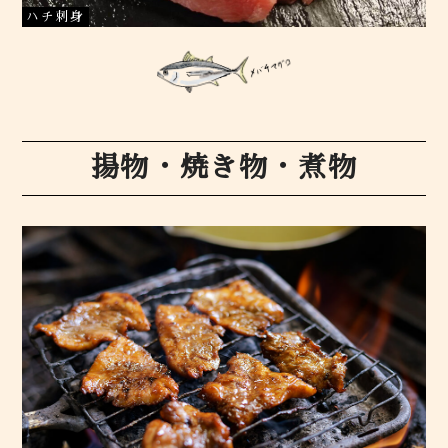
ハチ刺身
揚物・焼き物・煮物