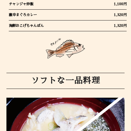
チャンジャ炒飯
1,100円
激辛まぐろカレー
1,320円
海鮮おこげちゃんぽん
1,320円
ソフトな一品料理