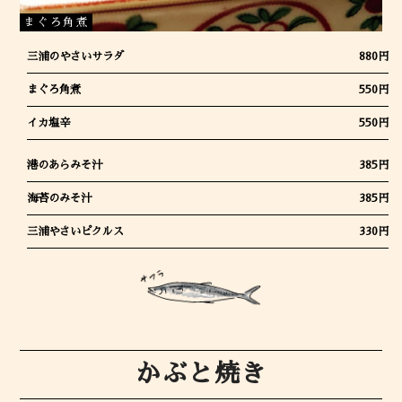
まぐろ角煮
三浦のやさいサラダ
880円
まぐろ角煮
550円
イカ塩辛
550円
港のあらみそ汁
385円
海苔のみそ汁
385円
三浦やさいピクルス
330円
かぶと焼き