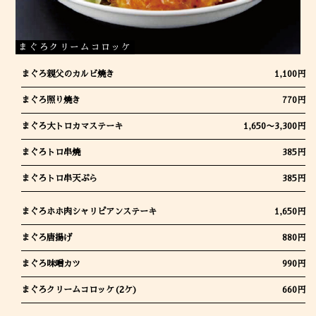
まぐろクリームコロッケ
まぐろ親父のカルビ焼き
1,100円
まぐろ照り焼き
770円
まぐろ大トロカマステーキ
1,650〜3,300円
まぐろトロ串焼
385円
まぐろトロ串天ぷら
385円
まぐろホホ肉シャリピアンステーキ
1,650円
まぐろ唐揚げ
880円
まぐろ味噌カツ
990円
まぐろクリームコロッケ(2ケ)
660円