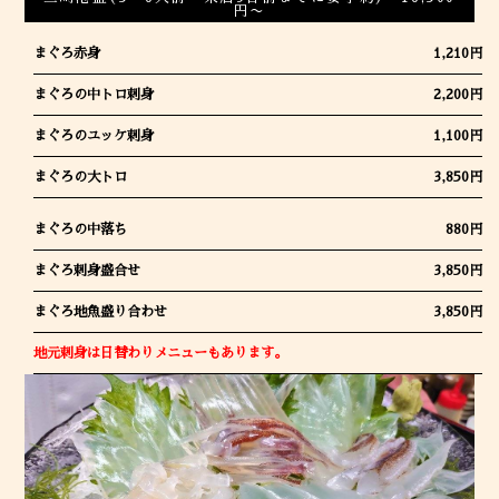
円〜
まぐろ赤身
1,210円
まぐろの中トロ刺身
2,200円
まぐろのユッケ刺身
1,100円
まぐろの大トロ
3,850円
まぐろの中落ち
880円
まぐろ刺身盛合せ
3,850円
まぐろ地魚盛り合わせ
3,850円
地元刺身は日替わりメニューもあります。