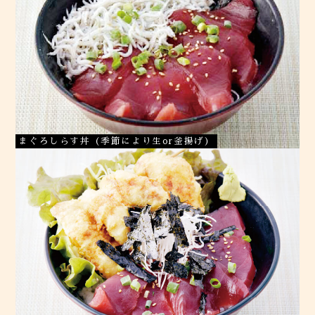
まぐろしらす丼（季節により生or釜揚げ）