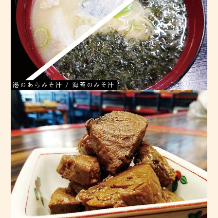
港のあらみそ汁 / 海苔のみそ汁