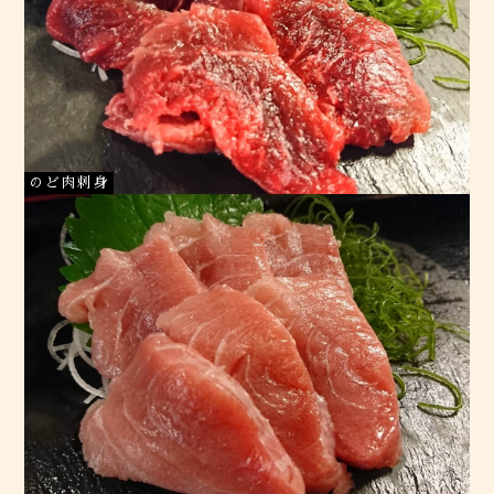
のど肉刺身