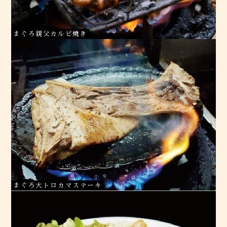
まぐろ親父カルビ焼き
まぐろ大トロカマステーキ