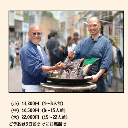
（小）13,200円（4〜8人前）
（中）16,500円（8〜15人前）
（大）22,000円（15〜22人前）
ご予約は3日前までにお電話で