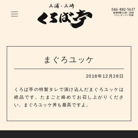
046-882-5637
営業時間11:00〜20:00
ラストオーダー19:00
まぐろユッケ
2018年12月28日
くろば亭の特製タレで漬け込んだまぐろユッケは
絶品です。たまごと絡めてお召し上がりくださ
い。まぐろユッケ丼も最高ですよ。