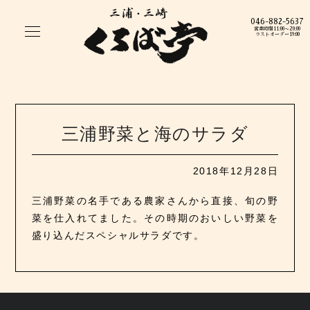
046-882-5637
営業時間11:00〜20:00
ラストオーダー19:00
三浦野菜と海のサラダ
2018年12月28日
三浦野菜の名手である農家さんから直接、旬の野
菜を仕入れてました。その時期のおいしい野菜を
盛り込んだスペシャルサラダです。