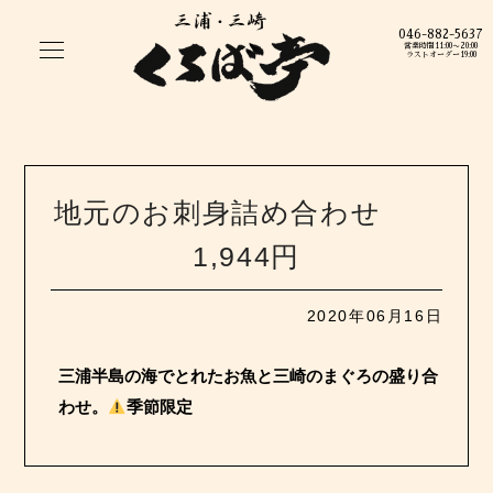
046-882-5637
営業時間11:00〜20:00
ラストオーダー19:00
地元のお刺身詰め合わせ
1,944円
2020年06月16日
三浦半島の海でとれたお魚と三崎のまぐろの盛り合
わせ。
季節限定